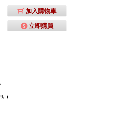
加入購物車
立即購買
。
用。)