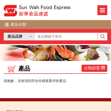
產品
分類篩選
很抱歉，沒有找到符合你搜索要求的產品