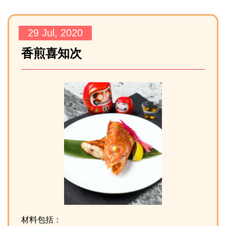
29 Jul, 2020
香煎喜知次
材料包括：