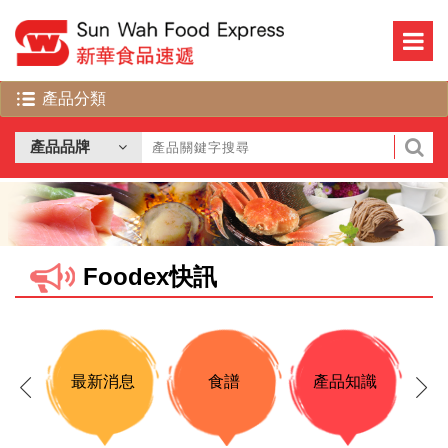
Foodex快訊
最新消息
食譜
產品知識