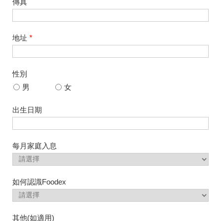
傳真
地址
*
性別
男
女
出生日期
每月家庭入息
如何認識Foodex
其他(如適用)