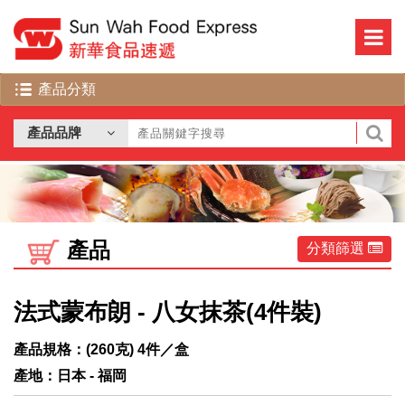
產品
分類篩選
法式蒙布朗 - 八女抹茶(4件裝)
產品規格：(260克) 4件／盒
產地：日本 - 福岡